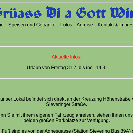
me
Speisen und Getränke
Fotos
Anreise
Kontakt & Impre
Aktuelle Infos:
Urlaub von Freitag 31.7. bis incl. 14.8.
unser Lokal befindet sich direkt an der Kreuzung Höhenstraße /
Sieveringer Straße.
nn Sie mit ihrem eigenen Fahrzeug anreisen, stehen Ihnen uns
beiden großen Parkplätze zur Verfügung.
 Fuß sind es von der Agnesgasse (Station Sievering Bus 39A) 