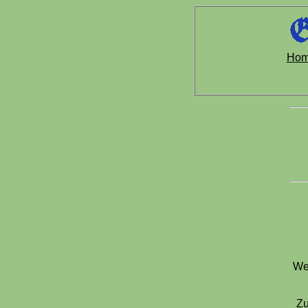
Ho
We
Zu